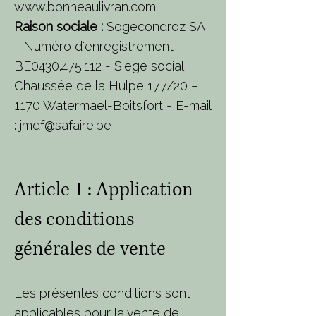
www.bonneaulivran.com
Raison sociale :
Sogecondroz SA
- Numéro d'enregistrement :
BE0430.475.112 - Siège social :
Chaussée de la Hulpe 177/20 –
1170 Watermael-Boitsfort - E-mail
:
jmdf@safaire.be
Article 1 : Application
des conditions
générales de vente
Les présentes conditions sont
applicables pour la vente de