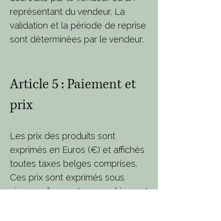
représentant du vendeur. La
validation et la période de reprise
sont déterminées par le vendeur.
Article 5 : Paiement et
prix
Les prix des produits sont
exprimés en Euros (€) et affichés
toutes taxes belges comprises.
Ces prix sont exprimés sous
réserve d’erreur typographique et
d’affichage sauf vente et sans
engagement.